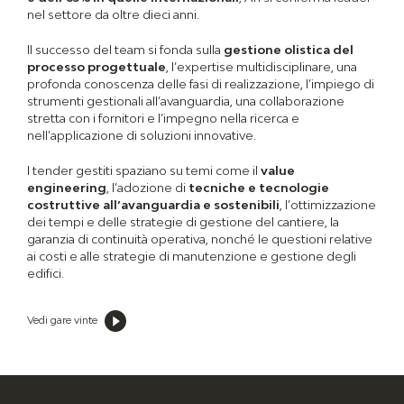
nel settore da oltre dieci anni.
Il successo del team si fonda sulla
gestione olistica del
processo progettuale
, l’expertise multidisciplinare, una
profonda conoscenza delle fasi di realizzazione, l’impiego di
strumenti gestionali all’avanguardia, una collaborazione
stretta con i fornitori e l’impegno nella ricerca e
nell’applicazione di soluzioni innovative.
I tender gestiti spaziano su temi come il
value
engineering
, l’adozione di
tecniche e tecnologie
costruttive all’avanguardia e sostenibili
, l’ottimizzazione
dei tempi e delle strategie di gestione del cantiere, la
garanzia di continuità operativa, nonché le questioni relative
ai costi e alle strategie di manutenzione e gestione degli
edifici.
Vedi gare vinte