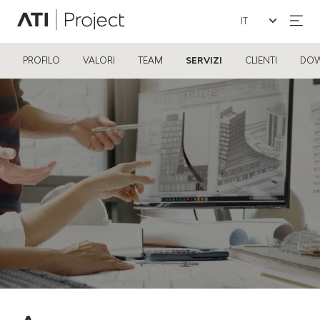
Seleziona la lin
ATI Project
PROFILO
VALORI
TEAM
SERVIZI
CLIENTI
DO