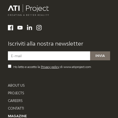
ATI Project
LinkedIn
Facebook
YouTube
Instagram
Iscriviti alla nostra newsletter
Ho letto e accetto la
Privacy policy
di www.atiproject.com
ABOUT US
PROJECTS
CAREERS
CONTATTI
MAGAZINE