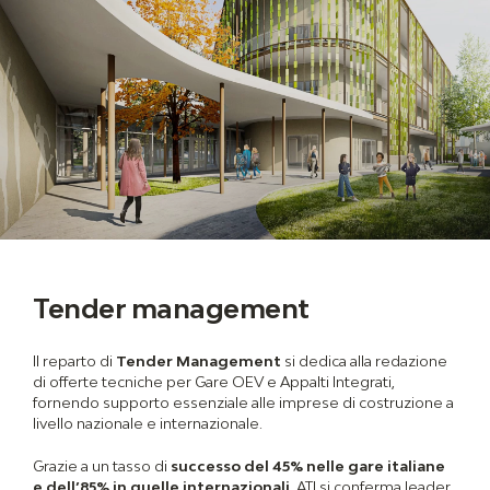
Tender management
Il reparto di
Tender Management
si dedica alla redazione
di offerte tecniche per Gare OEV e Appalti Integrati,
fornendo supporto essenziale alle imprese di costruzione a
livello nazionale e internazionale.
Grazie a un tasso di
successo del 45% nelle gare italiane
e dell’85% in quelle internazionali
, ATI si conferma leader