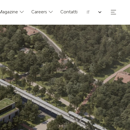
Seleziona la lingua
Magazine
Careers
Contatti