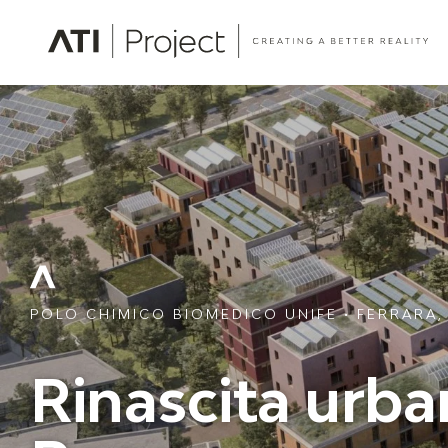
ATI Project
POLO CHIMICO BIOMEDICO UNIFE • FERRARA, 
Rinascita urba