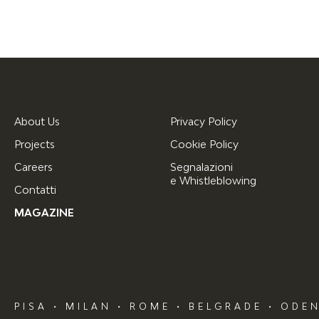
About Us
Privacy Policy
Projects
Cookie Policy
Careers
Segnalazioni
e Whistleblowing
Contatti
MAGAZINE
PISA • MILAN • ROME • BELGRADE • ODE