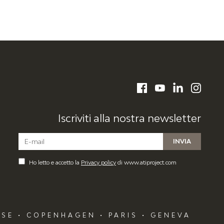
LinkedIn
Facebook
YouTube
Instagr
Iscriviti alla nostra newsletter
Ho letto e accetto la
Privacy policy
di www.atiproject.com
NSE • COPENHAGEN • PARIS • GENEVA