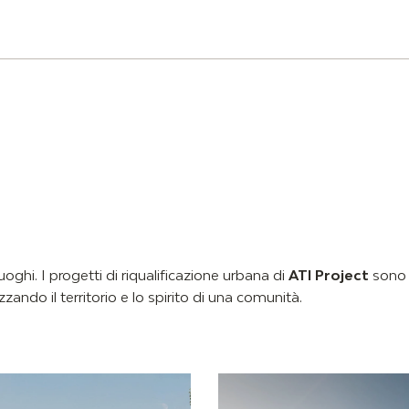
uoghi. I progetti di riqualificazione urbana di
ATI Project
sono i
ndo il territorio e lo spirito di una comunità.