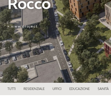
Rocco
> view project
TUTTI
RESIDENZIALE
UFFICI
EDUCAZIONE
SANITÀ