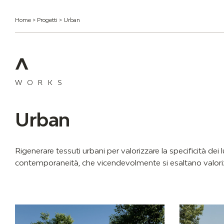
Home
>
Progetti
>
Urban
WORKS
Urban
Rigenerare tessuti urbani per valorizzare la specificità dei l
contemporaneità, che vicendevolmente si esaltano valorizza