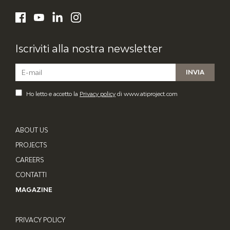
LinkedIn
Facebook
YouTube
Instagram
Iscriviti alla nostra newsletter
Ho letto e accetto la
Privacy policy
di www.atiproject.com
ABOUT US
PROJECTS
CAREERS
CONTATTI
MAGAZINE
PRIVACY POLICY