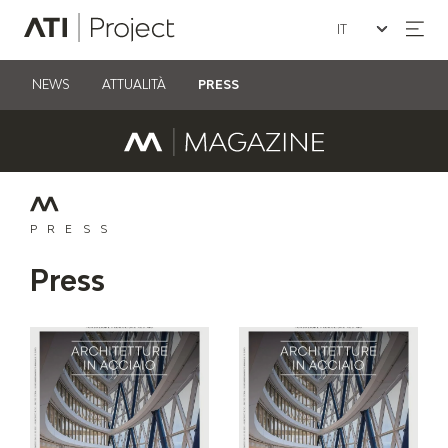
Seleziona la lin
ATI Project
NEWS
ATTUALITÀ
PRESS
PRESS
Press