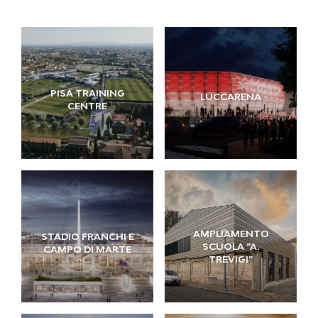
PISA TRAINING
LUCCARENA
CENTRE
AMPLIAMENTO
STADIO FRANCHI E
SCUOLA ”A.
CAMPO DI MARTE
TREVIGI”