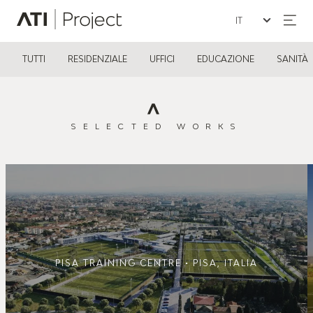
Seleziona la lin
ATI Project
TUTTI
RESIDENZIALE
UFFICI
EDUCAZIONE
SANITÀ
SELECTED WORKS
PISA TRAINING CENTRE • PISA, ITALIA