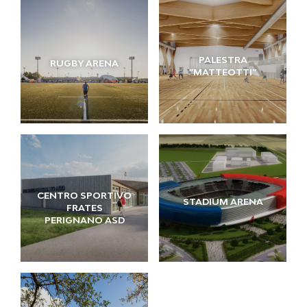
PALESTRA
RUGBY ARENA
”MATTEOTTI”
CENTRO SPORTIVO
STADIUM ARENA
FRATES
PERIGNANO ASD