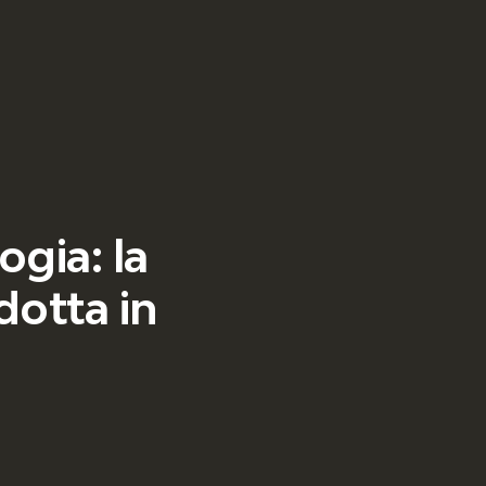
ogia: la
dotta in