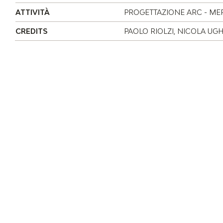
ATTIVITÀ
PROGETTAZIONE ARC - MEP
CREDITS
PAOLO RIOLZI, NICOLA UG