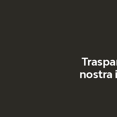
Traspar
nostra 