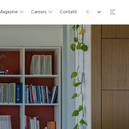
Seleziona la lingua
Magazine
Careers
Contatti