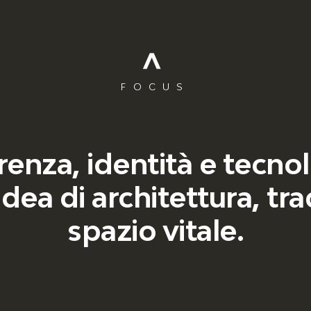
FOCUS
enza, identità e tecnol
idea di architettura, tra
spazio vitale.