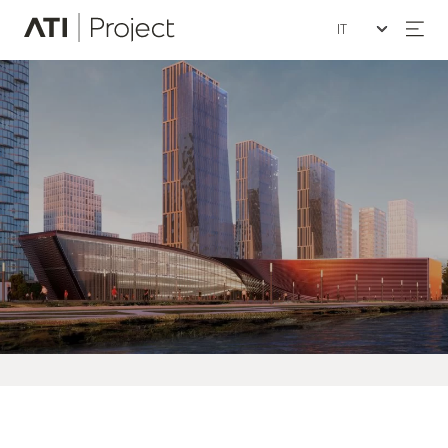
Seleziona la lin
ATI Project