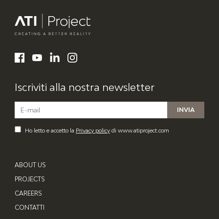
ATI Project
LinkedIn
Facebook
YouTube
Instagram
Iscriviti alla nostra newsletter
Ho letto e accetto la
Privacy policy
di www.atiproject.com
ABOUT US
PROJECTS
CAREERS
CONTATTI