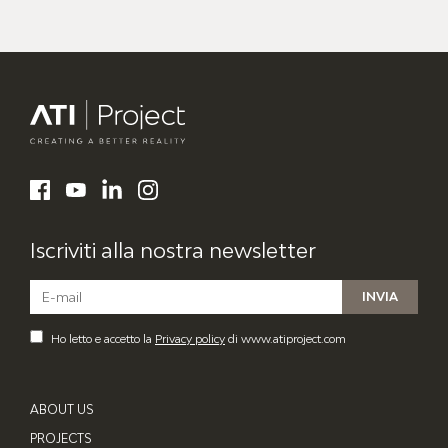
ATI Project
LinkedIn
Facebook
YouTube
Instagram
Iscriviti alla nostra newsletter
Ho letto e accetto la
Privacy policy
di www.atiproject.com
ABOUT US
PROJECTS