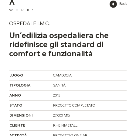
Back
WORKS
OSPEDALE I.M.C.
Un’edilizia ospedaliera che
ridefinisce gli standard di
comfort e funzionalità
LUOGO
CAMBOGIA
TIPOLOGIA
SANITÀ
ANNO
2015
STATO
PROGETTO COMPLETATO
DIMENSIONI
27.000 MQ
CLIENTE
RHEINMETALL
ATTIVITÀ
PROGETTAZIONE AR