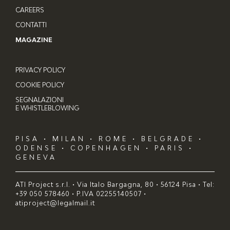
CAREERS
CONTATTI
MAGAZINE
PRIVACY POLICY
COOKIE POLICY
SEGNALAZIONI
E WHISTLEBLOWING
PISA • MILAN • ROME • BELGRADE •
ODENSE • COPENHAGEN • PARIS •
GENEVA
ATI Project s.r.l. • Via Italo Bargagna, 80 • 56124 Pisa • Tel:
+39 050 578460 • P.IVA 02255140507 •
atiproject@legalmail.it