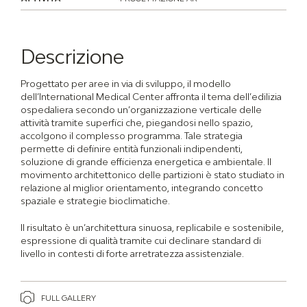
Descrizione
Progettato per aree in via di sviluppo, il modello
dell’International Medical Center affronta il tema dell’edilizia
ospedaliera secondo un’organizzazione verticale delle
attività tramite superfici che, piegandosi nello spazio,
accolgono il complesso programma. Tale strategia
permette di definire entità funzionali indipendenti,
soluzione di grande efficienza energetica e ambientale. Il
movimento architettonico delle partizioni è stato studiato in
relazione al miglior orientamento, integrando concetto
spaziale e strategie bioclimatiche.
Il risultato è un’architettura sinuosa, replicabile e sostenibile,
espressione di qualità tramite cui declinare standard di
livello in contesti di forte arretratezza assistenziale.
FULL GALLERY