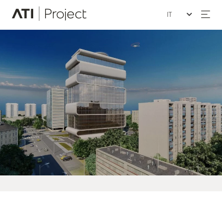
Seleziona la lin
ATI Project