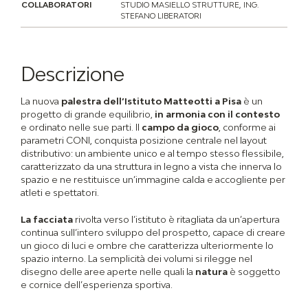
COLLABORATORI
STUDIO MASIELLO STRUTTURE, ING.
STEFANO LIBERATORI
Descrizione
La nuova
palestra dell’Istituto Matteotti a Pisa
è un
progetto di grande equilibrio,
in armonia con il contesto
e ordinato nelle sue parti. Il
campo da gioco
, conforme ai
parametri CONI, conquista posizione centrale nel layout
distributivo: un ambiente unico e al tempo stesso flessibile,
caratterizzato da una struttura in legno a vista che innerva lo
spazio e ne restituisce un’immagine calda e accogliente per
atleti e spettatori.
La facciata
rivolta verso l’istituto è ritagliata da un’apertura
continua sull’intero sviluppo del prospetto, capace di creare
un gioco di luci e ombre che caratterizza ulteriormente lo
spazio interno. La semplicità dei volumi si rilegge nel
disegno delle aree aperte nelle quali la
natura
è soggetto
e cornice dell’esperienza sportiva.