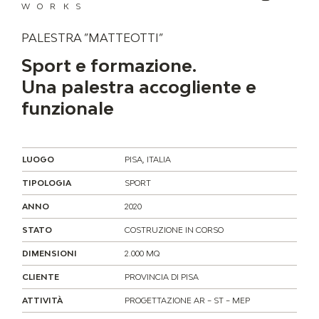
WORKS
PALESTRA ”MATTEOTTI”
Sport e formazione.
Una palestra accogliente e
funzionale
LUOGO
PISA, ITALIA
TIPOLOGIA
SPORT
ANNO
2020
STATO
COSTRUZIONE IN CORSO
DIMENSIONI
2.000 MQ
CLIENTE
PROVINCIA DI PISA
ATTIVITÀ
PROGETTAZIONE AR – ST – MEP