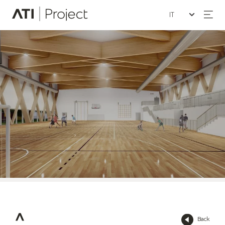
Seleziona la lin
ATI Project
Back