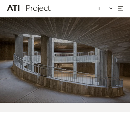
Seleziona la lin
ATI Project