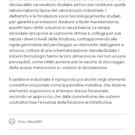
decisa dalle casserature studiate ad hoc per restituire quella
natura materica tipica del calcestruzzo industriale. I
diaframmi e le fondazioni sono tecnologicamente studiati
per garantire prestazioni durature e facile manutenzione,
aspetti tipici delle soluzioni in vasca bianca. La rampa
elicoidale ripropone la scansione ritmica e collega per sua
natura i diversi livelli della struttura, contrapponendo alla
rigida geometria del parcheggio un elemento dialogante e
sinuoso, rottura di una schematizzazione standardizzata. I
sistemi tecnologici hanno la loro dimensione nel non essere
percepibili, come infatti avviene per le vasche di stoccaggio
delle acque meteoriche e i sistemi di disoleazione.
Il carattere industriale è riproposto poi anche negli elementi
connettivi orizzontali come la pensilina metallica, che diviene
elemento espressivo e al tempo stesso funzionale,
secondo un approccio che dalla commistione dei sistemi
costruttivi trae l’essenza della funzione architettonica.
FULL GALLERY