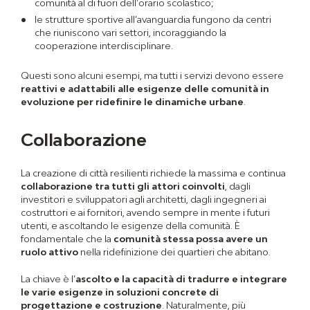
comunità al di fuori dell’orario scolastico;
l
e strutture
sportive all’avanguardia fungono da centri
che riuniscono vari settori, incoraggiando la
cooperazione interdisciplinare.
Questi sono alcuni esempi, ma tutti i servizi devono essere
reattivi e adattabili alle esigenze delle comunità
in
evoluzione per ridefinire le dinamiche urbane
.
Collaborazione
La creazione di città resilienti richiede la massima e continua
collaborazione tra tutti gli attori coinvolti
, dagli
investitori e sviluppatori agli architetti, dagli ingegneri ai
costruttori e ai fornitori, avendo sempre in mente i futuri
utenti, e ascoltando le esigenze della comunità. È
fondamentale che la
comunità stessa possa avere un
ruolo attivo
nella ridefinizione dei quartieri che abitano.
La chiave è l’
ascolto e la capacità di tradurre e integrare
le varie esigenze in soluzioni concrete di
progettazione e costruzione
. Naturalmente, più