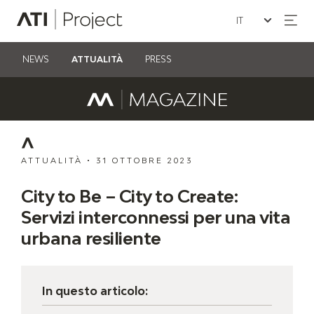
Seleziona la lin
ATI Project
NEWS
ATTUALITÀ
PRESS
ATTUALITÀ
•
31 OTTOBRE 2023
City to Be – City to Create:
Servizi interconnessi per una vita
urbana resiliente
In questo articolo: