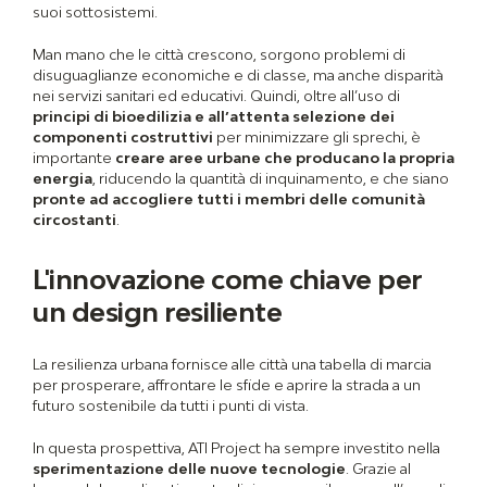
suoi sottosistemi.
Man mano che le città crescono, sorgono problemi di
disuguaglianze economiche e di classe, ma anche disparità
nei servizi sanitari ed educativi. Quindi, oltre all’uso di
principi di bioedilizia e all’attenta selezione dei
componenti costruttivi
per minimizzare gli sprechi, è
importante
creare aree urbane che producano la propria
energia
, riducendo la quantità di inquinamento, e che siano
pronte ad accogliere tutti i membri delle comunità
circostanti
.
L'innovazione come chiave per
un design resiliente
La resilienza urbana fornisce alle città una tabella di marcia
per prosperare, affrontare le sfide e aprire la strada a un
futuro sostenibile da tutti i punti di vista.
In questa prospettiva, ATI Project ha sempre investito nella
sperimentazione delle nuove tecnologie
. Grazie al