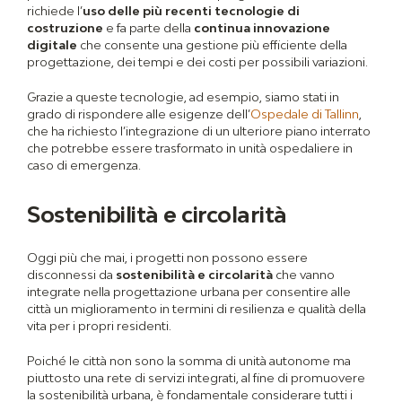
richiede l’
uso delle più recenti tecnologie di
costruzione
e fa parte della
continua innovazione
digitale
che consente una gestione più efficiente della
progettazione, dei tempi e dei costi per possibili variazioni.
Grazie a queste tecnologie, ad esempio, siamo stati in
grado di rispondere alle esigenze dell’
Ospedale di Tallinn
,
che ha richiesto l’integrazione di un ulteriore piano interrato
che potrebbe essere trasformato in unità ospedaliere in
caso di emergenza.
Sostenibilità e circolarità
Oggi più che mai, i progetti non possono essere
disconnessi da
sostenibilità e circolarità
che vanno
integrate nella progettazione urbana per consentire alle
città un miglioramento in termini di resilienza e qualità della
vita per i propri residenti.
Poiché le città non sono la somma di unità autonome ma
piuttosto una rete di servizi integrati, al fine di promuovere
la sostenibilità urbana, è fondamentale considerare tutti i