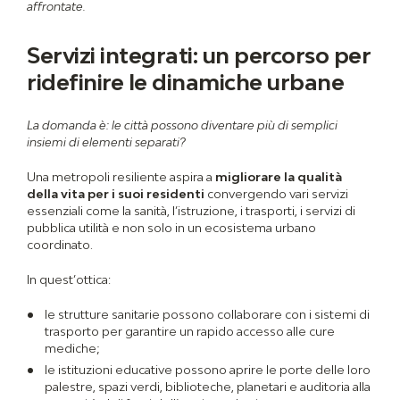
affrontate.
Servizi integrati: un percorso per
ridefinire le dinamiche urbane
La domanda è: le città possono diventare più di semplici
insiemi di elementi separati?
Una metropoli resiliente aspira a
migliorare la qualità
della vita per i suoi residenti
convergendo vari servizi
essenziali come la sanità, l’istruzione, i trasporti, i servizi di
pubblica utilità e non solo in un ecosistema urbano
coordinato.
In quest’ottica:
le strutture sanitarie possono collaborare con i sistemi di
trasporto per garantire un rapido accesso alle cure
mediche;
le istituzioni educative possono aprire le porte delle loro
palestre, spazi verdi, biblioteche, planetari e auditoria alla