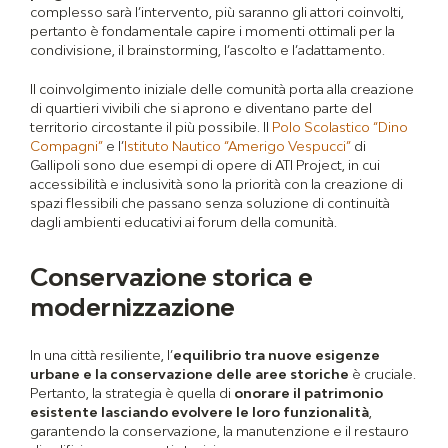
complesso sarà l’intervento, più saranno gli attori coinvolti,
pertanto è fondamentale capire i momenti ottimali per la
condivisione, il brainstorming, l’ascolto e l’adattamento.
Il coinvolgimento iniziale delle comunità porta alla creazione
di quartieri vivibili che si aprono e diventano parte del
territorio circostante il più possibile. Il
Polo Scolastico “Dino
Compagni”
e l’
Istituto Nautico “Amerigo Vespucci”
di
Gallipoli sono due esempi di opere di ATI Project, in cui
accessibilità e inclusività sono la priorità con la creazione di
spazi flessibili che passano senza soluzione di continuità
dagli ambienti educativi ai forum della comunità.
Conservazione storica e
modernizzazione
In una città resiliente, l’
equilibrio tra nuove esigenze
urbane e la conservazione delle aree storiche
è cruciale.
Pertanto, la strategia è quella di
onorare il patrimonio
esistente lasciando evolvere le loro funzionalità
,
garantendo la conservazione, la manutenzione e il restauro