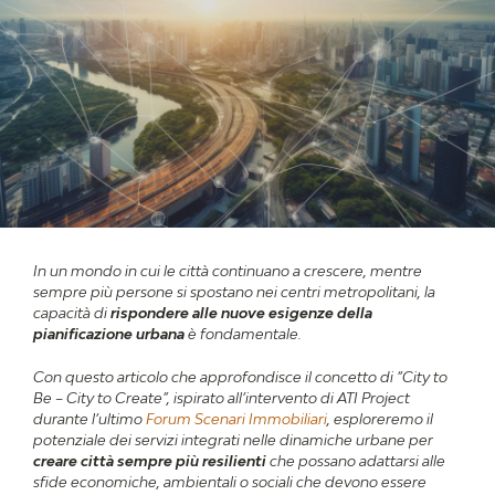
In un mondo in cui le città continuano a crescere, mentre
sempre più persone si spostano nei centri metropolitani, la
capacità di
rispondere alle nuove esigenze della
pianificazione urbana
è fondamentale.
Con questo articolo che approfondisce il concetto di “City to
Be – City to Create”, ispirato all’intervento di ATI Project
durante l’ultimo
Forum Scenari Immobiliari
, esploreremo il
potenziale dei servizi integrati nelle dinamiche urbane per
creare città sempre più resilienti
che possano adattarsi alle
sfide economiche, ambientali o sociali che devono essere