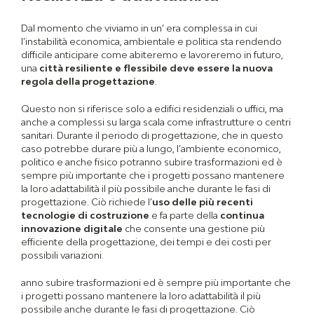
Dal momento che viviamo in un’ era complessa in cui
l’instabilità economica, ambientale e politica sta rendendo
difficile anticipare come abiteremo e lavoreremo in futuro,
una
città resiliente e flessibile deve essere la nuova
regola della progettazione
.
Questo non si riferisce solo a edifici residenziali o uffici, ma
anche a complessi su larga scala come infrastrutture o centri
sanitari. Durante il periodo di progettazione, che in questo
caso potrebbe durare più a lungo, l’ambiente economico,
politico e anche fisico potranno subire trasformazioni ed è
sempre più importante che i progetti possano mantenere
la loro adattabilità il più possibile anche durante le fasi di
progettazione. Ciò richiede l’
uso delle più recenti
tecnologie di costruzione
e fa parte della
continua
innovazione digitale
che consente una gestione più
efficiente della progettazione, dei tempi e dei costi per
possibili variazioni.
anno subire trasformazioni ed è sempre più importante che
i progetti possano mantenere la loro adattabilità il più
possibile anche durante le fasi di progettazione. Ciò