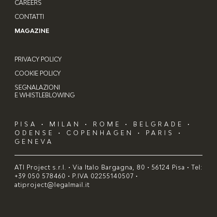
CAREERS
CONTATTI
MAGAZINE
PRIVACY POLICY
COOKIE POLICY
SEGNALAZIONI
E WHISTLEBLOWING
PISA • MILAN • ROME • BELGRADE •
ODENSE • COPENHAGEN • PARIS •
GENEVA
ATI Project s.r.l. • Via Italo Bargagna, 80 • 56124 Pisa • Tel:
+39 050 578460 • P.IVA 02255140507 •
atiproject@legalmail.it