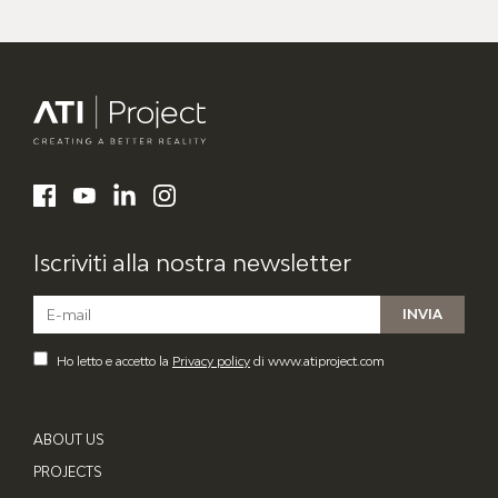
ATI Project
LinkedIn
Facebook
YouTube
Instagram
Iscriviti alla nostra newsletter
Ho letto e accetto la
Privacy policy
di www.atiproject.com
ABOUT US
PROJECTS