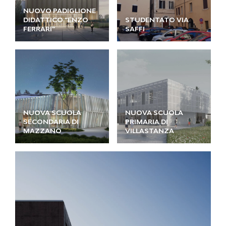
NUOVO PADIGLIONE
DIDATTICO “ENZO
STUDENTATO VIA
FERRARI”
SAFFI
NUOVA SCUOLA
NUOVA SCUOLA
SECONDARIA DI
PRIMARIA DI
MAZZANO
VILLASTANZA