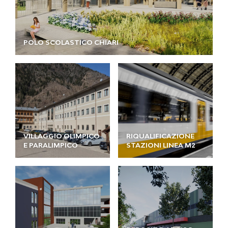
POLO SCOLASTICO CHIARI
VILLAGGIO OLIMPICO
RIQUALIFICAZIONE
E PARALIMPICO
STAZIONI LINEA M2