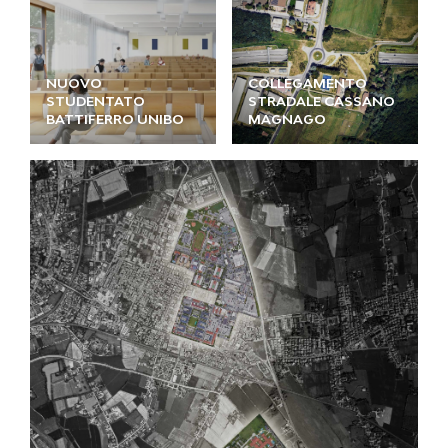
NUOVO
COLLEGAMENTO
STUDENTATO
STRADALE CASSANO
BATTIFERRO UNIBO
MAGNAGO