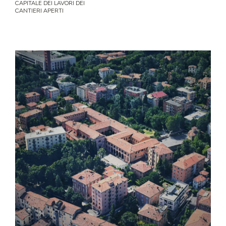
CAPITALE DEI LAVORI DEI
CANTIERI APERTI