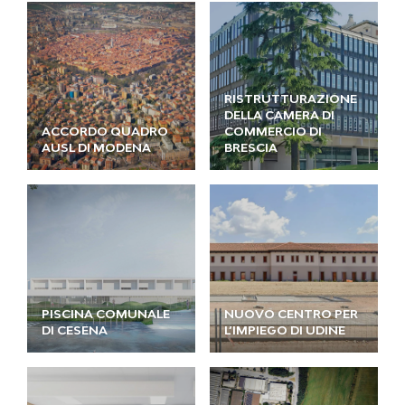
RISTRUTTURAZIONE
DELLA CAMERA DI
ACCORDO QUADRO
COMMERCIO DI
AUSL DI MODENA
BRESCIA
PISCINA COMUNALE
NUOVO CENTRO PER
DI CESENA
L’IMPIEGO DI UDINE