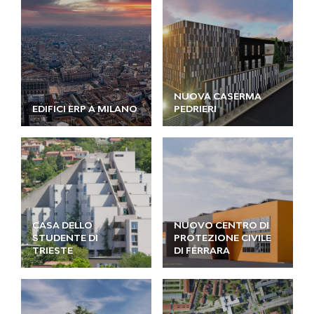
NUOVA CASERMA
EDIFICI ERP A MILANO
PEDRIERI
CASA DELLO
NUOVO CENTRO DI
STUDENTE DI
PROTEZIONE CIVILE
TRIESTE
DI FERRARA