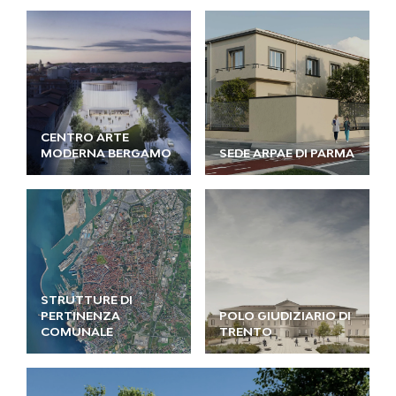
CENTRO ARTE
MODERNA BERGAMO
SEDE ARPAE DI PARMA
STRUTTURE DI
PERTINENZA
POLO GIUDIZIARIO DI
COMUNALE
TRENTO