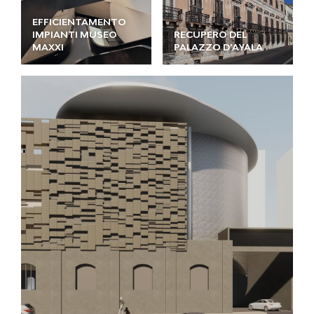
EFFICIENTAMENTO
IMPIANTI MUSEO
RECUPERO DEL
MAXXI
PALAZZO D’AYALA