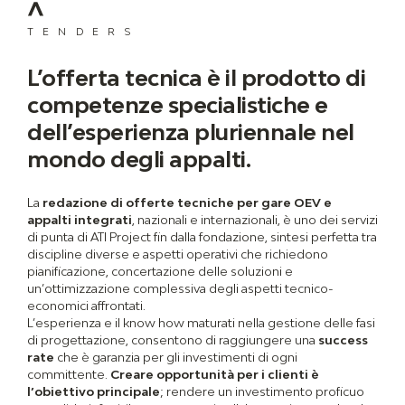
TENDERS
L’offerta tecnica è il prodotto di
competenze specialistiche e
dell’esperienza pluriennale nel
mondo degli appalti.
La
redazione di offerte tecniche per gare OEV e
appalti integrati
, nazionali e internazionali, è uno dei servizi
di punta di ATI Project fin dalla fondazione, sintesi perfetta tra
discipline diverse e aspetti operativi che richiedono
pianificazione, concertazione delle soluzioni e
un’ottimizzazione complessiva degli aspetti tecnico-
economici affrontati.
L’esperienza e il know how maturati nella gestione delle fasi
di progettazione, consentono di raggiungere una
success
rate
che è garanzia per gli investimenti di ogni
committente.
Creare opportunità per i clienti è
l’obiettivo principale
; rendere un investimento proficuo