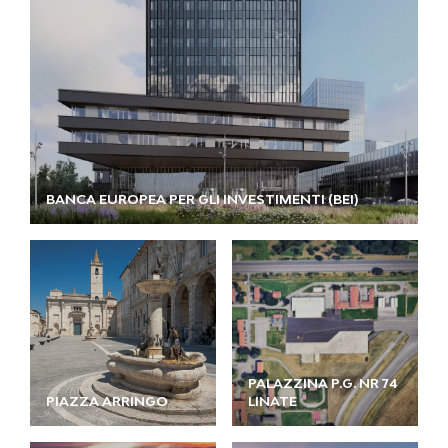
BANCA EUROPEA PER GLI INVESTIMENTI (BEI)
PALAZZINA P.G. NR 74
PIAZZA ARRINGO
LINATE