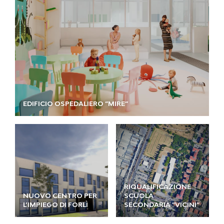
EDIFICIO OSPEDALIERO ”MIRE”
RIQUALIFICAZIONE
NUOVO CENTRO PER
SCUOLA
L’IMPIEGO DI FORLÌ
SECONDARIA ”VICINI”