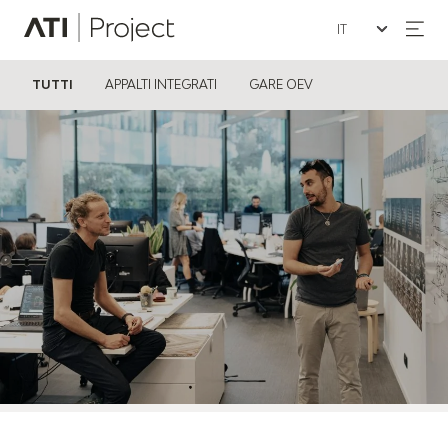
Seleziona la lin
ATI Project
TUTTI
APPALTI INTEGRATI
GARE OEV