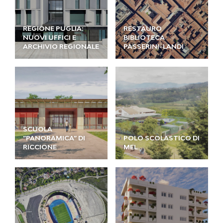
REGIONE PUGLIA:
RESTAURO
NUOVI UFFICI E
BIBLIOTECA
ARCHIVIO REGIONALE
PASSERINI-LANDI
SCUOLA
”PANORAMICA” DI
POLO SCOLASTICO DI
RICCIONE
MEL