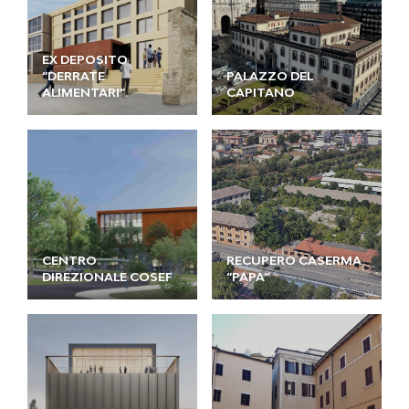
EX DEPOSITO
“DERRATE
PALAZZO DEL
ALIMENTARI”
CAPITANO
CENTRO
RECUPERO CASERMA
DIREZIONALE COSEF
“PAPA”